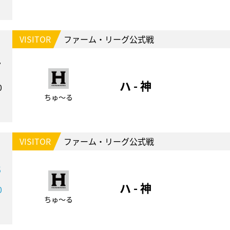
VISITOR
ファーム・リーグ公式戦
7
ハ - 神
0
ちゅ～る
VISITOR
ファーム・リーグ公式戦
8
ハ - 神
0
ちゅ～る