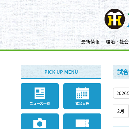
最新情報
環境・社会
試合
PICK UP MENU
ニュース一覧
試合日程
2月