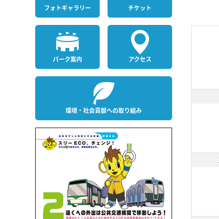
フォト
ギャラリー
チケット
パーク案内
アクセス
環境・社会貢献への取り組み