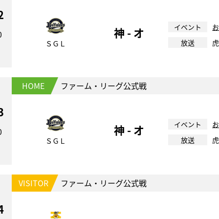
2
イベント
お
神 - オ
0
放送
虎
ＳＧＬ
HOME
ファーム・リーグ公式戦
3
イベント
お
神 - オ
0
放送
虎
ＳＧＬ
VISITOR
ファーム・リーグ公式戦
4