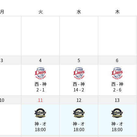
月
火
水
木
3
4
5
6
西 - 神
西 - 神
西 - 神
2 - 1
14 - 2
2 - 6
10
11
12
13
神 - オ
神 - オ
神 - オ
18:00
18:00
18:00