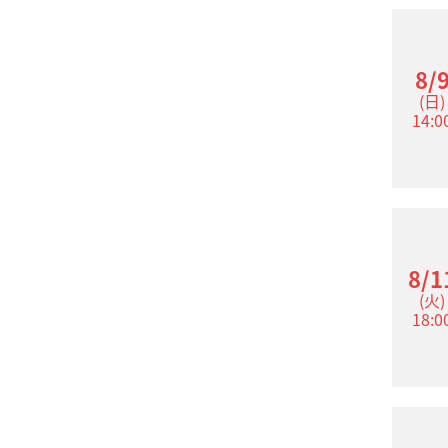
8/
(日)
14:0
8/1
(火)
18:0