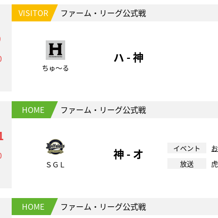
VISITOR
ファーム・リーグ公式戦
9
ハ - 神
0
ちゅ～る
HOME
ファーム・リーグ公式戦
1
イベント
お
神 - オ
0
放送
虎
ＳＧＬ
HOME
ファーム・リーグ公式戦