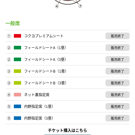
一般席
①
コクヨプレミアムシート
販売終了
②
フィールドシートA（1塁）
販売終了
②
フィールドシートA（3塁）
販売終了
③
フィールドシートB（1塁）
販売終了
③
フィールドシートB（3塁）
販売終了
④
ネット裏指定席
販売終了
⑤
内野指定席（1塁）
販売終了
⑤
内野指定席（3塁）
販売終了
チケット購入はこちら