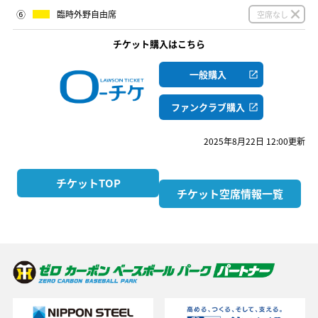
⑥
臨時外野自由席
空席なし
チケット購入はこちら
一般購入
ファンクラブ購入
2025年8月22日 12:00更新
チケットTOP
チケット空席情報一覧