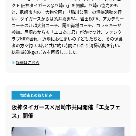
クト 阪神タイガース@尼崎市」を開催。尼崎市協力のも
と、尼崎市内の「大物公園」「稲川公園」の清掃活動を行
い、タイガースからは糸井嘉男SA、岩田稔CA、アカデミー
コーチの江越大賀コーチ、陽川尚将コーチ、コラッキーが
参加。尼崎市からも「エコあま君」がかけつけ、ファンク
ラブKIDS会員・近隣にお住まいの子どもたちと、その保護
者の方々約100名と共に約1時間にわたり清掃活動を行い、
総重量83kgのごみを回収しました。
詳細はこちら
尼崎市との取り組み
阪神タイガース×尼崎市共同開催「エ虎フェ
ス」開催