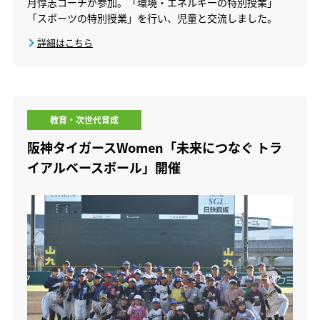
月惇志コーチが参加。「環境・エネルギーの特別授業」
「スポーツの特別授業」を行い、児童と交流しました。
詳細はこちら
教育・次世代育成
阪神タイガースWomen「未来につなぐ トラ
イアルベースボール」開催