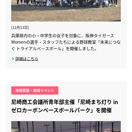
[12月13日]
兵庫県内の小・中学生の女子を対象に、阪神タイガース
Womenの選手・スタッフたちによる野球教室「未来につな
ぐ トライアルべ－スボール」を開催しました。
詳細はこちら
地域貢献・地域イベント
尼崎商工会議所青年部主催「尼崎まち灯り in
ゼロカーボンベースボールパーク」を開催