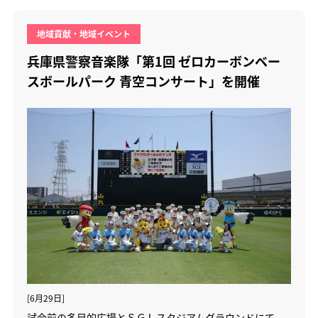
地域貢献・地域イベント
兵庫県警察音楽隊「第1回 ゼロカーボンベー
スボールパーク 青空コンサート」を開催
[6月29日]
試合前の多目的広場とＳＧＬスタジアムグラウンドにて、