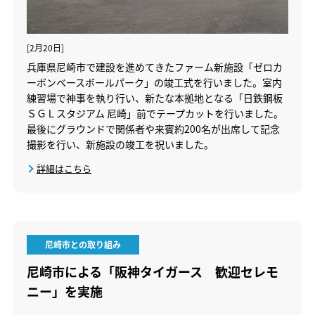
[2月20日]
兵庫県尼崎市で建設を進めてきたファーム新施設「ゼロカ
ーボンベースボールパーク」の竣工式を行いました。室内
練習場で神事を執り行い、新たな本拠地となる「日鉄鋼板
ＳＧＬスタジアム 尼崎」前でテープカットを行いました。
最後にグラウンドで関係者や来賓約200名が出席して記念
撮影を行い、新施設の竣工を祝いました。
詳細はこちら
尼崎市との取り組み
尼崎市による「阪神タイガース 歓迎セレモ
ニー」を実施