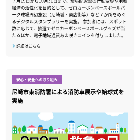
７月19日から10月31日まで、環境配慮型の行動変容や地域
経済の活性化を目的として、ゼロカーボンベースボールパ
ーク球場周辺施設（尼崎城・商店街等）など７か所をめぐ
るデジタルスタンプラリーを実施。 参加者には、スポット
数に応じて、抽選でゼロカーボンベースボールグッズが当
たるほか、電子地域通貨あま咲きコインを付与しました。
詳細はこちら
安心・安全への取り組み
尼崎市東消防署による消防車展示や始球式を
実施