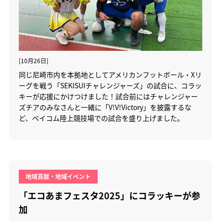
[10月26日]
同じ尼崎市内を本拠地としてアメリカンフットボール・Xリ
ーグを戦う「SEKISUIチャレンジャーズ」の試合に、コラッ
キーが応援にかけつけました！試合前にはチャレンジャー
ズチアのみなさんと一緒に「V!V!Victory」を披露するな
ど、ベイコム陸上競技場での試合を盛り上げました。
地域貢献・地域イベント
「エコあまフェスタ2025」にコラッキーが参
加