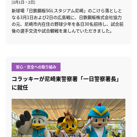
[3月1日・2日]
新球場「日鉄鋼板SGLスタジアム尼崎」のこけら落としと
なる3月1日および2日の広島戦に、日鉄鋼板株式会社協力
の元、尼崎市内在住の野球少年を各日30名招待し、試合前
後の選手交流や試合観戦を楽しんでいただきました。
安心・安全への取り組み
コラッキーが尼崎東警察署「一日警察署長」
に就任