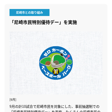
尼崎市との取り組み
「尼崎市民特別優待デー」を実施
[9月]
9月の計10試合で尼崎市民を対象にした、事前抽選制での
「尼崎市民特別優待デー」を実施。たくさんの尼崎市民の