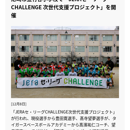
CHALLENGE 次世代支援プロジェクト」を開
催
[12月8日]
「JERAセ・リーグCHALLENGE次世代支援プロジェクト」
が行われ、現役選手から豊田寛選手、髙寺望夢選手が、タ
イガースベースボールアカデミーから髙濱祐仁コーチ、望