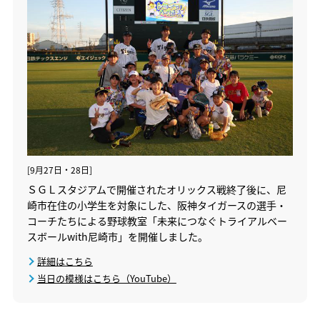
[9月27日・28日]
ＳＧＬスタジアムで開催されたオリックス戦終了後に、尼
崎市在住の小学生を対象にした、阪神タイガースの選手・
コーチたちによる野球教室「未来につなぐトライアルベー
スボールwith尼崎市」を開催しました。
詳細はこちら
当日の模様はこちら（YouTube）