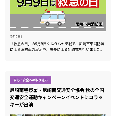
[9月9日]
「救急の日」の9月9日くふうハヤテ戦で、尼崎市東消防署
による消防車の展示や、署長による始球式を行いました。
安心・安全への取り組み
尼崎南警察署・尼崎南交通安全協会 秋の全国
交通安全運動キャンペーンイベントにコラッ
キーが出演