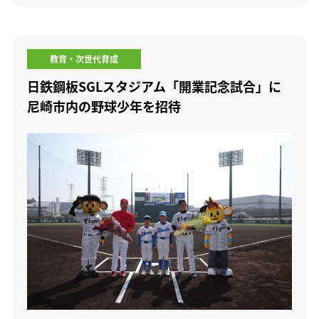
教育・次世代育成
日鉄鋼板SGLスタジアム「開業記念試合」に
尼崎市内の野球少年を招待