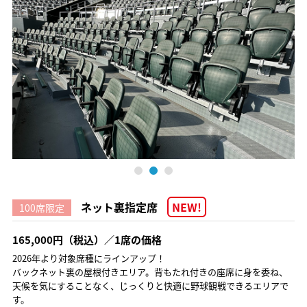
ネット裏指定席
NEW!
100席限定
165,000円（税込）／1席の価格
2026年より対象席種にラインアップ！
バックネット裏の屋根付きエリア。背もたれ付きの座席に身を委ね、
天候を気にすることなく、じっくりと快適に野球観戦できるエリアで
す。