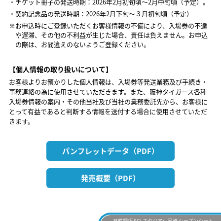
・チケット冊子の発送時期：2026年2月初旬頃～2月中旬頃（予定）。
・契約記念品の発送時期：2026年2月下旬～３月初旬頃（予定）
※お申込時にご登録いただくお客様情報の不備により、入場券の不達
や遅滞、その他の不利益が生じた場合、責任は負えません。お申込
の際は、お間違えのないようご登録ください。
【個人情報の取り扱いについて】
お客様よりお預かりした個人情報は、入場券等発送業務及び手続き・
事務連絡の為に使用させていただきます。また、阪神タイガース各種
入場券情報の案内・その他当社及び当社の業務委託先から、お客様に
とって有益であると判断する情報を送付する場合に使用させていただ
きます。
パンフレットデータ（PDF）
発売概要（PDF）
日鉄鋼板 SGLスタジアム 尼崎 シーズンシート