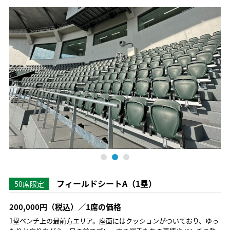
フィールドシートA（1塁）
50席限定
200,000円（税込）／1席の価格
1塁ベンチ上の最前方エリア。座面にはクッションがついており、ゆっ