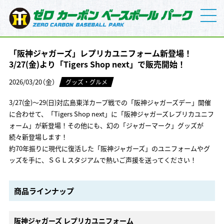
「阪神ジャガーズ」レプリカユニフォーム新登場！
3/27(金)より「Tigers Shop next」で販売開始！
2026/03/20（金）
グッズ・グルメ
3/27(金)～29(日)対広島東洋カープ戦での「阪神ジャガーズデー」開催
に合わせて、「Tigers Shop next」に「阪神ジャガーズレプリカユニフ
ォーム」が新登場！その他にも、幻の「ジャガーマーク」グッズが
続々新登場します！
約70年振りに現代に復活した「阪神ジャガーズ」のユニフォームやグ
ッズを手に、ＳＧＬスタジアムで熱いご声援を送ってください！
商品ラインナップ
阪神ジャガーズ レプリカユニフォーム