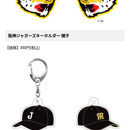
阪神ジャガーズキーホルダー 帽子
【価格】880円(税込)