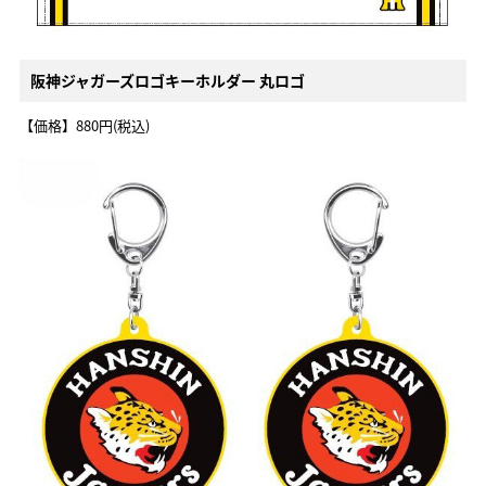
阪神ジャガーズロゴキーホルダー 丸ロゴ
【価格】880円(税込)