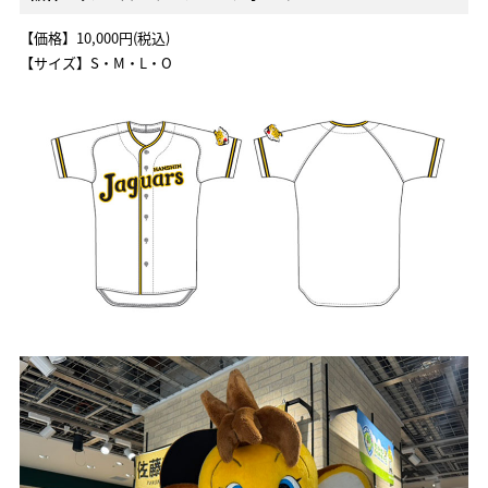
【価格】10,000円(税込)
【サイズ】S・M・L・O