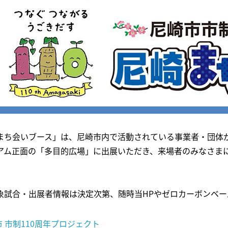
まち会いブース」は、尼崎市内で活動されている事業者・団体
アム正面の「多目的広場」に出展いただき、来場者のみなさま
象試合・出展者情報は決定次第、随時当HPやゼロカーボンベー
 市制110周年プロジェクト