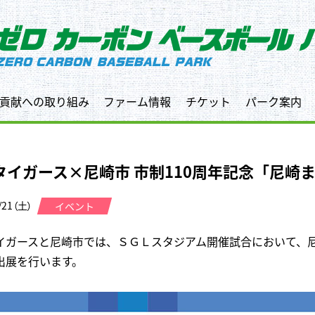
貢献への取り組み
ファーム情報
チケット
パーク案内
タイガース×尼崎市 市制110周年記念「尼崎
/21（土）
イベント
イガースと尼崎市では、ＳＧＬスタジアム開催試合において、尼
出展を行います。