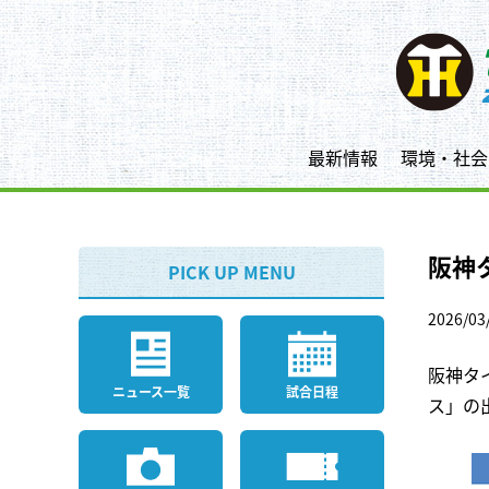
最新情報
環境・社会
阪神
PICK UP MENU
2026/03
阪神タ
ニュース一覧
試合日程
ス」の