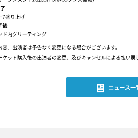
終了
ー7盛り上げ
了後
ンド内グリーティング
内容、出演者は予告なく変更になる場合がございます。
チケット購入後の出演者の変更、及びキャンセルによる払い戻
ニュース一