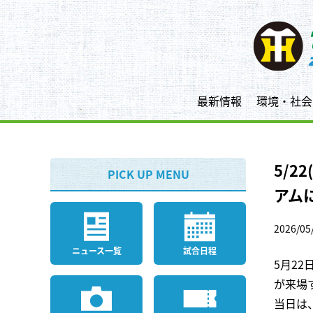
最新情報
環境・社会
5/2
PICK UP MENU
アム
2026/05
ニュース一覧
試合日程
5月22
が来場
当日は