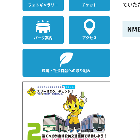
ていた
フォト
ギャラリー
チケット
NM
パーク案内
アクセス
環境・社会貢献への取り組み