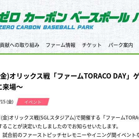
貢献への取り組み
ファーム情報
チケット
パーク案内
2(金)オリックス戦「ファームTORACO DAY
に来場～
/15（金）
イベント
日(金)オリックス戦(SGLスタジアム)で開催する「ファームTORA
することが決定いたしましたのでお知らせいたします。
、試合前のファーストピッチセレモニーやイニング間イベントなど