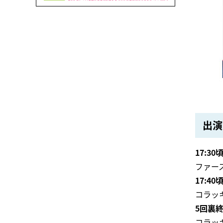
出演
17:30
ファー
17:40
コラッキ
5回裏
コラッキ