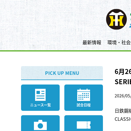
最新情報
環境・社会
6月2
PICK UP MENU
SE
2026/05
ニュース一覧
試合日程
日鉄鋼
CLAS