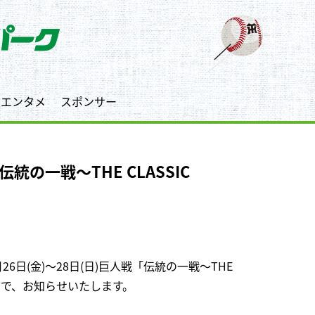
エンタメ
スポンサー
伝統の一戦〜THE CLASSIC
日(金)～28日(日)巨人戦「伝統の一戦〜THE
たので、お知らせいたします。