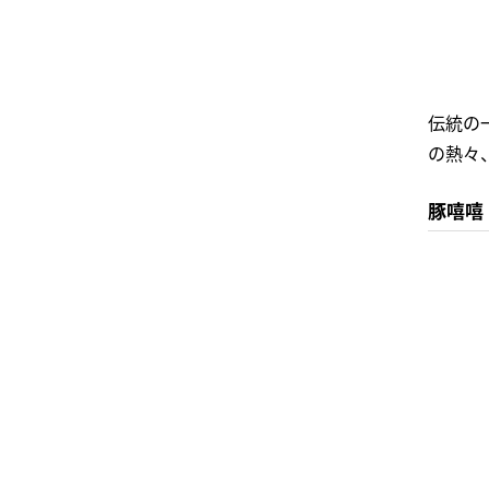
伝統の
の熱々
豚嘻嘻