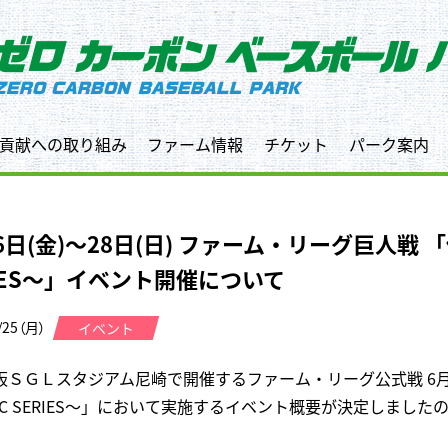
貢献への取り組み
ファーム情報
チケット
パーク案内
6日(金)～28日(日) ファーム・リーグ巨人戦 「
RIES〜」イベント開催について
/25（月）
イベント
板ＳＧＬスタジアム尼崎で開催するファーム・リーグ公式戦 6月26
SIC SERIES〜」において実施するイベント概要が決定しまし