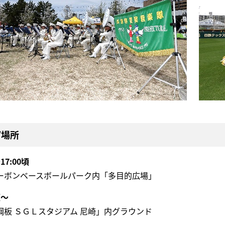
/場所
～17:00頃
ーボンベースボールパーク内「多目的広場」
頃～
鋼板 ＳＧＬスタジアム 尼崎」内グラウンド