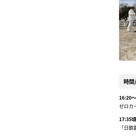
時間
16:20
ゼロカ
17:35
「日鉄