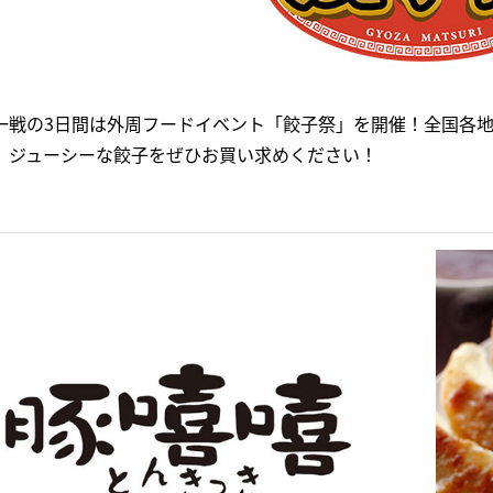
一戦の3日間は外周フードイベント「餃子祭」を開催！全国各
、ジューシーな餃子をぜひお買い求めください！