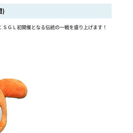
)
 ＳＧＬ初開催となる伝統の一戦を盛り上げます！