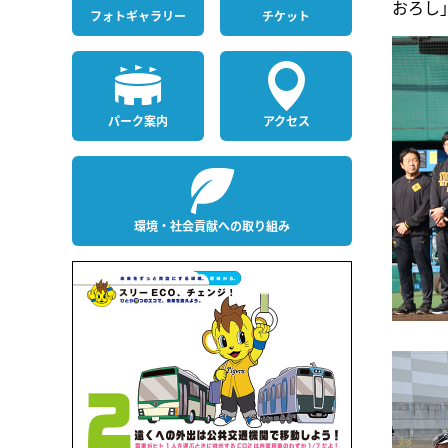
おろし
フォト
ギャラリー
チケット
パーク案内
アクセス
環境・社会貢献への取り組み