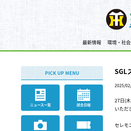
最新情報
環境・社会
SG
PICK UP MENU
2025/02
27日
ニュース一覧
試合日程
いただ
セレモ