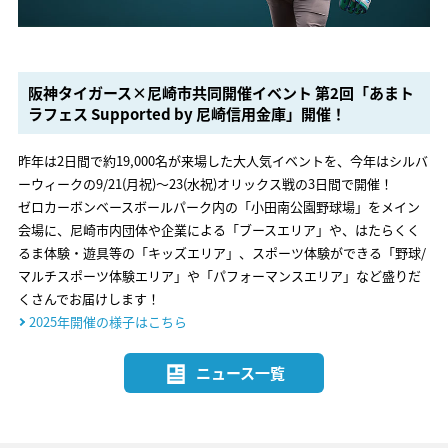
阪神タイガース×尼崎市共同開催イベント 第2回「あまト
ラフェス Supported by 尼崎信用金庫」開催！
昨年は2日間で約19,000名が来場した大人気イベントを、今年はシルバ
ーウィークの9/21(月祝)～23(水祝)オリックス戦の3日間で開催！
ゼロカーボンベースボールパーク内の「小田南公園野球場」をメイン
会場に、尼崎市内団体や企業による「ブースエリア」や、はたらくく
るま体験・遊具等の「キッズエリア」、スポーツ体験ができる「野球/
マルチスポーツ体験エリア」や「パフォーマンスエリア」など盛りだ
くさんでお届けします！
2025年開催の様子はこちら
ニュース一覧