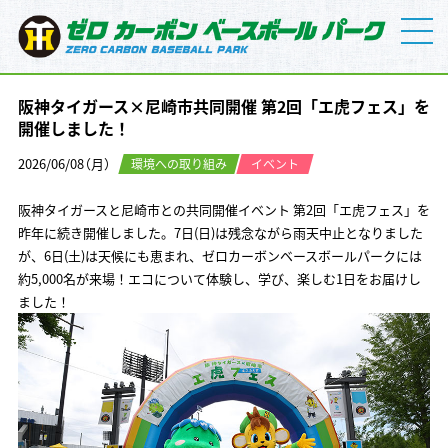
阪神タイガース×尼崎市共同開催 第2回「エ虎フェス」を
開催しました！
2026/06/08（月）
環境への取り組み
イベント
阪神タイガースと尼崎市との共同開催イベント 第2回「エ虎フェス」を
昨年に続き開催しました。7日(日)は残念ながら雨天中止となりました
が、6日(土)は天候にも恵まれ、ゼロカーボンベースボールパークには
約5,000名が来場！エコについて体験し、学び、楽しむ1日をお届けし
ました！