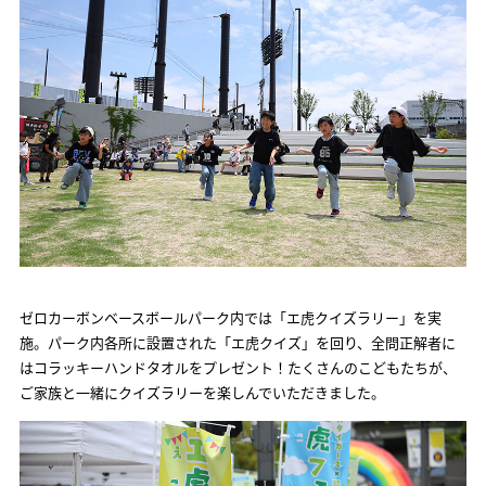
ゼロカーボンベースボールパーク内では「エ虎クイズラリー」を実
施。パーク内各所に設置された「エ虎クイズ」を回り、全問正解者に
はコラッキーハンドタオルをプレゼント！たくさんのこどもたちが、
ご家族と一緒にクイズラリーを楽しんでいただきました。