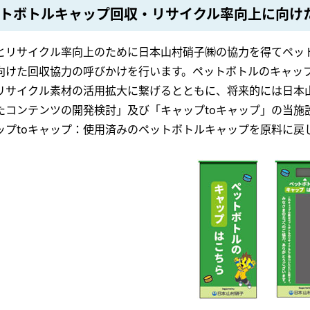
トボトルキャップ回収・リサイクル率向上に向け
とリサイクル率向上のために日本山村硝子㈱の協力を得てペッ
向けた回収協力の呼びかけを行います。ペットボトルのキャッ
リサイクル素材の活用拡大に繋げるとともに、将来的には日本
たコンテンツの開発検討」及び「キャップtoキャップ」の当施
ップtoキャップ：使用済みのペットボトルキャップを原料に戻