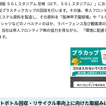
鋼板 ＳＧＬスタジアム 尼崎（以下、ＳＧＬスタジアム）」に
製プラスチックカップの回収を行います。その後、帝人フロン
エステル原料を製造し、その原料を「阪神甲子園球場」や「Ｓ
Tシャツなどのノベルティのほか、ラバーフェンス及び観客席
。当社は帝人フロンティア㈱の協力を得ながら、 「環境に配慮
ます。
トボトル回収・リサイクル率向上に向けた取組み