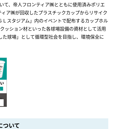
おいて、帝人フロンティア㈱とともに使用済みポリエ
ティア㈱が回収したプラスチックカップからリサイク
ＧＬスタジアム」内のイベントで配布するカップホル
のクッション材といった各球場設備の資材として活用
した球場」として循環型社会を目指し、環境保全に
について