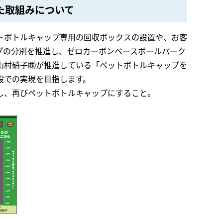
た取組みについて
トボトルキャップ専用の回収ボックスの設置や、お客
プの分別を推進し、ゼロカーボンベースボールパーク
山村硝子㈱が推進している「ペットボトルキャップを
設での実現を目指します。
し、再びペットボトルキャップにすること。