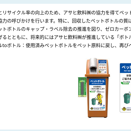
とリサイクル率の向上のため、アサヒ飲料㈱の協力を得てペッ
協力の呼びかけを行います。特に、回収したペットボトルの質
ットボトルのキャップ・ラベル除去の推進を図り、ゼロカーボ
げるとともに、将来的にはアサヒ飲料㈱が推進している「ボトル
ルtoボトル：使用済みペットボトルをペット原料に戻し、再び