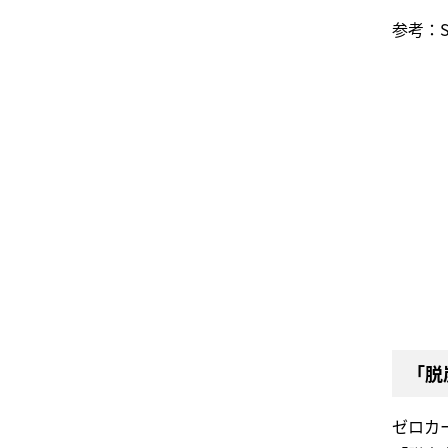
参考：
「脱
ゼロカ