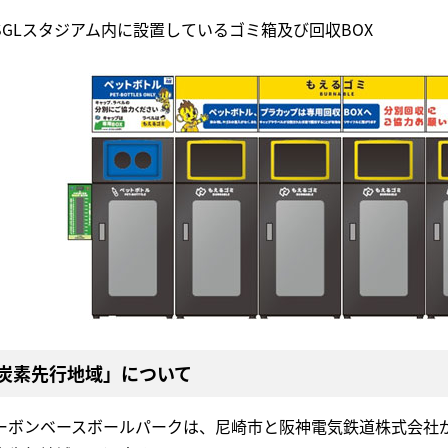
SGLスタジアム内に設置しているゴミ箱及び回収BOX
炭素先行地域」について
ーボンベースボールパークは、尼崎市と阪神電気鉄道株式会社が共