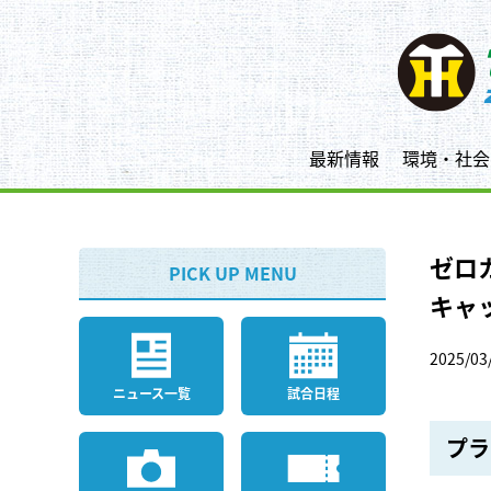
最新情報
環境・社会
ゼロ
PICK UP MENU
キャ
2025/03
ニュース一覧
試合日程
プラ