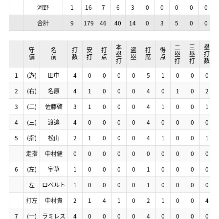
河野
河野
河野
河野
1
1
1
1
16
16
16
16
7
7
7
7
6
6
6
6
3
3
3
3
0
0
0
0
0
0
0
0
0
0
0
0
0
0
0
0
0
0
0
0
合計
合計
合計
合計
9
9
9
9
179
179
179
179
46
46
46
46
40
40
40
40
14
14
14
14
0
0
0
0
3
3
3
3
5
5
5
5
0
0
0
0
0
0
0
0
本塁打
本塁打
本塁打
本塁打
二塁打
二塁打
二塁打
二塁打
三塁打
三塁打
三塁打
三塁打
塁打数
塁打数
塁打数
塁打数
守備
守備
守備
守備
名前
名前
名前
名前
打数
打数
打数
打数
安打
安打
安打
安打
打点
打点
打点
打点
盗塁
盗塁
盗塁
盗塁
打席
打席
打席
打席
得点
得点
得点
得点
1
1
1
1
(遊)
(遊)
(遊)
(遊)
田中
田中
田中
田中
4
4
4
4
0
0
0
0
0
0
0
0
0
0
0
0
0
0
0
0
5
5
5
5
1
1
1
1
0
0
0
0
0
0
0
0
0
0
0
0
2
2
2
2
(右)
(右)
(右)
(右)
名原
名原
名原
名原
4
4
4
4
1
1
1
1
0
0
0
0
0
0
0
0
0
0
0
0
4
4
4
4
0
0
0
0
1
1
1
1
0
0
0
0
2
2
2
2
3
3
3
3
(二)
(二)
(二)
(二)
佐藤啓
佐藤啓
佐藤啓
佐藤啓
3
3
3
3
1
1
1
1
0
0
0
0
0
0
0
0
0
0
0
0
4
4
4
4
1
1
1
1
0
0
0
0
0
0
0
0
1
1
1
1
4
4
4
4
(三)
(三)
(三)
(三)
渡邉
渡邉
渡邉
渡邉
4
4
4
4
0
0
0
0
0
0
0
0
0
0
0
0
0
0
0
0
4
4
4
4
0
0
0
0
0
0
0
0
0
0
0
0
0
0
0
0
5
5
5
5
(指)
(指)
(指)
(指)
松山
松山
松山
松山
2
2
2
2
1
1
1
1
0
0
0
0
0
0
0
0
0
0
0
0
4
4
4
4
1
1
1
1
0
0
0
0
0
0
0
0
1
1
1
1
走指
走指
走指
走指
中村健
中村健
中村健
中村健
0
0
0
0
0
0
0
0
0
0
0
0
0
0
0
0
0
0
0
0
0
0
0
0
0
0
0
0
0
0
0
0
0
0
0
0
0
0
0
0
6
6
6
6
(左)
(左)
(左)
(左)
宇草
宇草
宇草
宇草
1
1
1
1
0
0
0
0
0
0
0
0
0
0
0
0
0
0
0
0
1
1
1
1
0
0
0
0
0
0
0
0
0
0
0
0
0
0
0
0
左
左
左
左
ロベルト
ロベルト
ロベルト
ロベルト
1
1
1
1
0
0
0
0
0
0
0
0
0
0
0
0
0
0
0
0
1
1
1
1
0
0
0
0
0
0
0
0
0
0
0
0
0
0
0
0
打左
打左
打左
打左
中村貴
中村貴
中村貴
中村貴
2
2
2
2
1
1
1
1
4
4
4
4
1
1
1
1
0
0
0
0
2
2
2
2
1
1
1
1
0
0
0
0
0
0
0
0
4
4
4
4
7
7
7
7
(一)
(一)
(一)
(一)
ラミレス
ラミレス
ラミレス
ラミレス
4
4
4
4
0
0
0
0
0
0
0
0
0
0
0
0
0
0
0
0
4
4
4
4
0
0
0
0
0
0
0
0
0
0
0
0
0
0
0
0