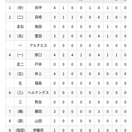
1
1
1
1
(中)
(中)
(中)
(中)
井坪
井坪
井坪
井坪
4
4
4
4
1
1
1
1
0
0
0
0
0
0
0
0
1
1
1
1
4
4
4
4
1
1
1
1
0
0
0
0
0
0
0
0
2
2
2
2
(二)
(二)
(二)
(二)
百﨑
百﨑
百﨑
百﨑
3
3
3
3
1
1
1
1
1
1
1
1
0
0
0
0
0
0
0
0
4
4
4
4
1
1
1
1
0
0
0
0
0
0
0
0
走右
走右
走右
走右
島田
島田
島田
島田
0
0
0
0
0
0
0
0
0
0
0
0
0
0
0
0
0
0
0
0
0
0
0
0
1
1
1
1
0
0
0
0
0
0
0
0
3
3
3
3
(右)
(右)
(右)
(右)
豊田
豊田
豊田
豊田
3
3
3
3
2
2
2
2
0
0
0
0
0
0
0
0
0
0
0
0
4
4
4
4
1
1
1
1
0
0
0
0
0
0
0
0
一
一
一
一
アルナエス
アルナエス
アルナエス
アルナエス
0
0
0
0
0
0
0
0
0
0
0
0
0
0
0
0
0
0
0
0
0
0
0
0
0
0
0
0
0
0
0
0
0
0
0
0
4
4
4
4
(一)
(一)
(一)
(一)
原口
原口
原口
原口
4
4
4
4
2
2
2
2
4
4
4
4
1
1
1
1
0
0
0
0
4
4
4
4
1
1
1
1
1
1
1
1
0
0
0
0
走二
走二
走二
走二
戸井
戸井
戸井
戸井
0
0
0
0
0
0
0
0
0
0
0
0
0
0
0
0
0
0
0
0
0
0
0
0
0
0
0
0
0
0
0
0
0
0
0
0
5
5
5
5
(左)
(左)
(左)
(左)
井上
井上
井上
井上
4
4
4
4
1
1
1
1
0
0
0
0
0
0
0
0
0
0
0
0
4
4
4
4
0
0
0
0
0
0
0
0
0
0
0
0
左
左
左
左
福島
福島
福島
福島
0
0
0
0
0
0
0
0
0
0
0
0
0
0
0
0
0
0
0
0
0
0
0
0
0
0
0
0
0
0
0
0
0
0
0
0
6
6
6
6
(三)
(三)
(三)
(三)
ヘルナンデス
ヘルナンデス
ヘルナンデス
ヘルナンデス
3
3
3
3
0
0
0
0
0
0
0
0
0
0
0
0
0
0
0
0
3
3
3
3
0
0
0
0
0
0
0
0
0
0
0
0
三
三
三
三
熊谷
熊谷
熊谷
熊谷
0
0
0
0
0
0
0
0
0
0
0
0
0
0
0
0
0
0
0
0
0
0
0
0
0
0
0
0
0
0
0
0
0
0
0
0
7
7
7
7
(捕)
(捕)
(捕)
(捕)
藤田
藤田
藤田
藤田
3
3
3
3
0
0
0
0
0
0
0
0
0
0
0
0
0
0
0
0
3
3
3
3
0
0
0
0
0
0
0
0
0
0
0
0
8
8
8
8
(遊)
(遊)
(遊)
(遊)
山田
山田
山田
山田
2
2
2
2
0
0
0
0
0
0
0
0
0
0
0
0
0
0
0
0
3
3
3
3
0
0
0
0
0
0
0
0
0
0
0
0
9
9
9
9
(指投)
(指投)
(指投)
(指投)
伊藤将
伊藤将
伊藤将
伊藤将
1
1
1
1
0
0
0
0
0
0
0
0
0
0
0
0
0
0
0
0
1
1
1
1
0
0
0
0
0
0
0
0
0
0
0
0