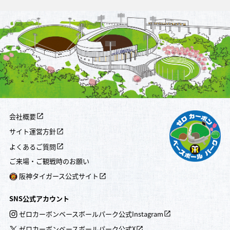
会社概要
サイト運営方針
よくあるご質問
ご来場・ご観戦時のお願い
阪神タイガース公式サイト
SNS公式アカウント
ゼロカーボンベースボールパーク公式Instagram
ゼロカーボンベースボールパーク公式X