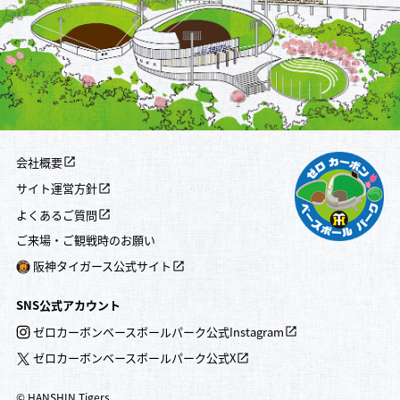
会社概要
サイト運営方針
よくあるご質問
ご来場・ご観戦時のお願い
阪神タイガース公式サイト
SNS公式アカウント
ゼロカーボンベースボールパーク公式Instagram
ゼロカーボンベースボールパーク公式X
© HANSHIN Tigers