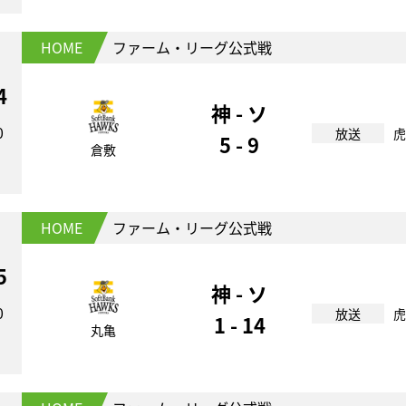
HOME
ファーム・リーグ公式戦
4
神 - ソ
0
放送
虎
5 - 9
倉敷
HOME
ファーム・リーグ公式戦
5
神 - ソ
0
放送
虎
1 - 14
丸亀