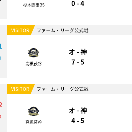
0 - 4
杉本商事BS
VISITOR
ファーム・リーグ公式戦
1
オ - 神
0
7 - 5
高槻荻谷
VISITOR
ファーム・リーグ公式戦
2
オ - 神
0
4 - 5
高槻荻谷