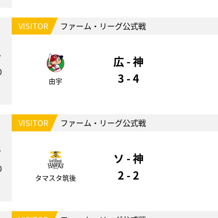
VISITOR
ファーム・リーグ公式戦
2
広 - 神
0
3 - 4
由宇
VISITOR
ファーム・リーグ公式戦
3
ソ - 神
0
2 - 2
タマスタ筑後