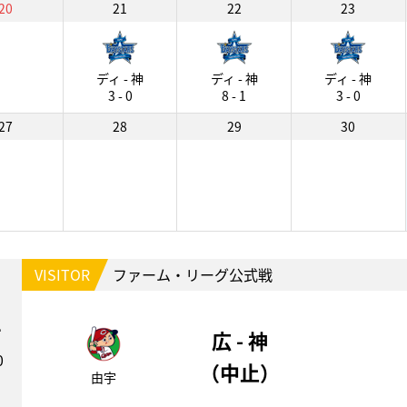
20
21
22
23
ディ - 神
ディ - 神
ディ - 神
3 - 0
8 - 1
3 - 0
27
28
29
30
VISITOR
ファーム・リーグ公式戦
1
広 - 神
0
（中止）
由宇