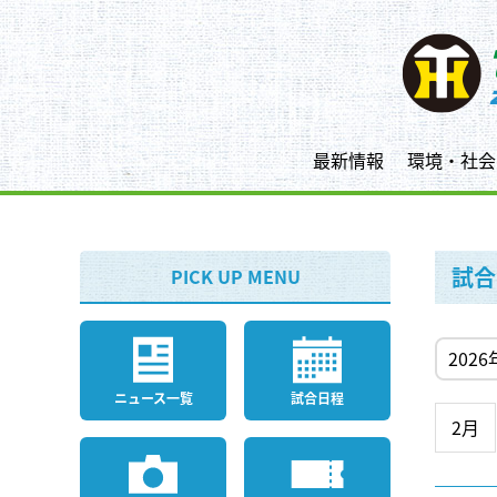
最新情報
環境・社会
試合
PICK UP MENU
ニュース一覧
試合日程
2月