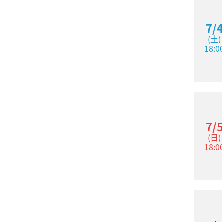
7/
(土)
18:0
7/
(日)
18:0