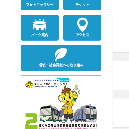
フォト
ギャラリー
チケット
パーク案内
アクセス
環境・社会貢献への取り組み