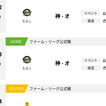
2
イベント
お
神 - オ
0
放送
虎
ＳＧＬ
HOME
ファーム・リーグ公式戦
3
イベント
お
神 - オ
0
放送
虎
ＳＧＬ
VISITOR
ファーム・リーグ公式戦
4