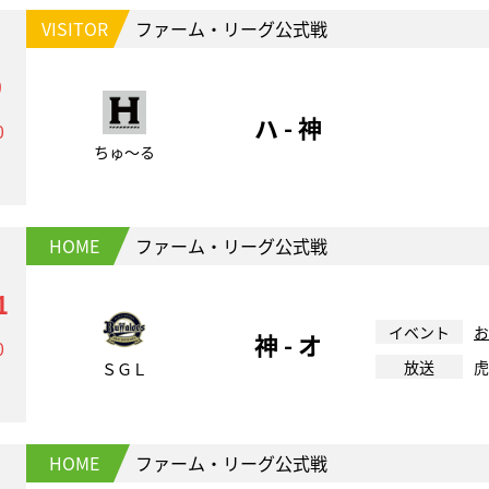
VISITOR
ファーム・リーグ公式戦
9
ハ - 神
0
ちゅ～る
HOME
ファーム・リーグ公式戦
1
イベント
お
神 - オ
0
放送
虎
ＳＧＬ
HOME
ファーム・リーグ公式戦