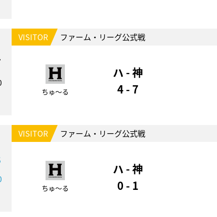
VISITOR
ファーム・リーグ公式戦
7
ハ - 神
0
4 - 7
ちゅ～る
VISITOR
ファーム・リーグ公式戦
8
ハ - 神
0
0 - 1
ちゅ～る