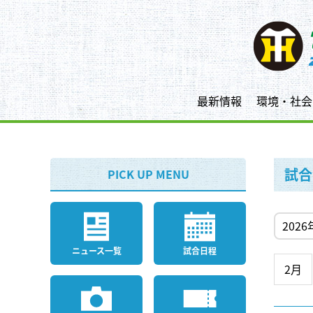
最新情報
環境・社会
試合
PICK UP MENU
ニュース一覧
試合日程
2月