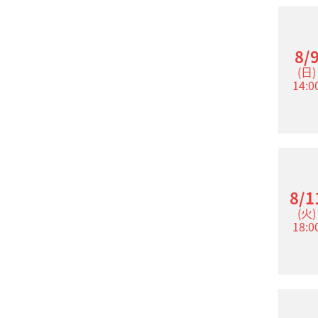
8/
(日)
14:0
8/1
(火)
18:0