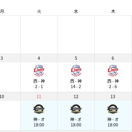
月
火
水
木
3
4
5
6
西 - 神
西 - 神
西 - 神
2 - 1
14 - 2
2 - 6
10
11
12
13
神 - オ
神 - オ
神 - オ
18:00
18:00
18:00