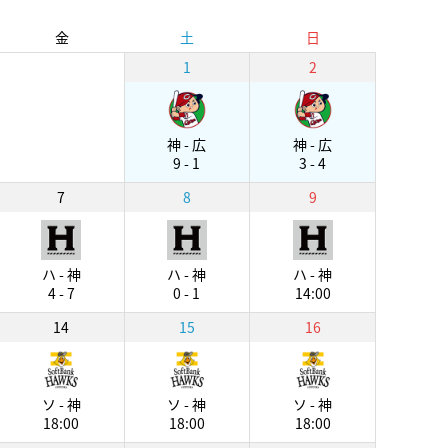
金
土
日
1
2
神 - 広
神 - 広
9 - 1
3 - 4
7
8
9
ハ - 神
ハ - 神
ハ - 神
4 - 7
0 - 1
14:00
14
15
16
ソ - 神
ソ - 神
ソ - 神
18:00
18:00
18:00