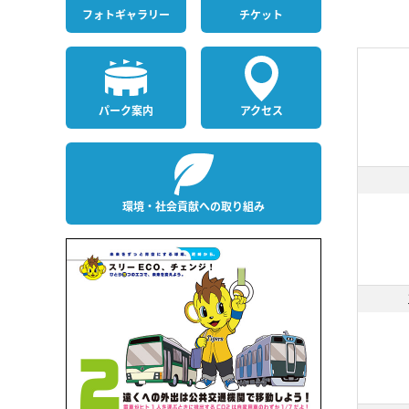
フォト
ギャラリー
チケット
パーク案内
アクセス
環境・社会貢献への取り組み