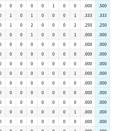
0
0
0
0
0
1
0
0
.000
.500
0
1
0
1
0
0
0
1
.333
.333
0
1
0
2
0
0
0
2
.250
.250
0
0
0
1
0
0
0
1
.000
.000
0
0
0
0
0
0
0
0
.000
.000
0
0
0
0
0
0
0
0
.000
.000
0
0
0
0
0
0
0
0
.000
.000
0
0
0
0
0
0
0
1
.000
.000
0
0
0
0
0
0
0
0
.000
.000
0
0
0
0
0
0
0
0
.000
.000
0
0
0
0
0
0
0
0
.000
.000
0
0
0
0
0
0
0
1
.000
.000
0
0
0
0
0
0
0
0
.000
.000