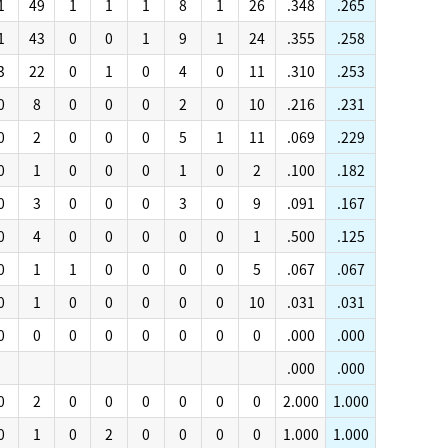
1
49
1
1
1
8
1
26
.348
.265
1
43
0
0
1
9
1
24
.355
.258
3
22
0
1
0
4
0
11
.310
.253
0
8
0
0
0
2
0
10
.216
.231
0
2
0
0
0
5
1
11
.069
.229
0
1
0
0
0
1
0
2
.100
.182
0
3
0
0
0
3
0
9
.091
.167
0
4
0
0
0
0
0
1
.500
.125
0
1
1
0
0
0
0
5
.067
.067
0
1
0
0
0
0
0
10
.031
.031
0
0
0
0
0
0
0
0
.000
.000
.000
.000
0
2
0
0
0
0
0
0
2.000
1.000
0
1
0
2
0
0
0
0
1.000
1.000