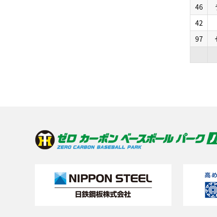
46
42
97