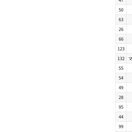
47
50
63
26
66
123
132
55
54
49
28
95
44
99