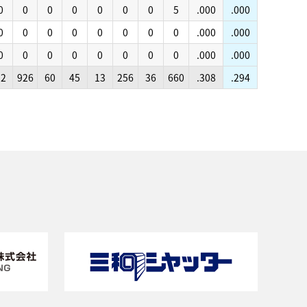
0
0
0
0
0
0
0
5
.000
.000
0
0
0
0
0
0
0
0
.000
.000
0
0
0
0
0
0
0
0
.000
.000
12
926
60
45
13
256
36
660
.308
.294