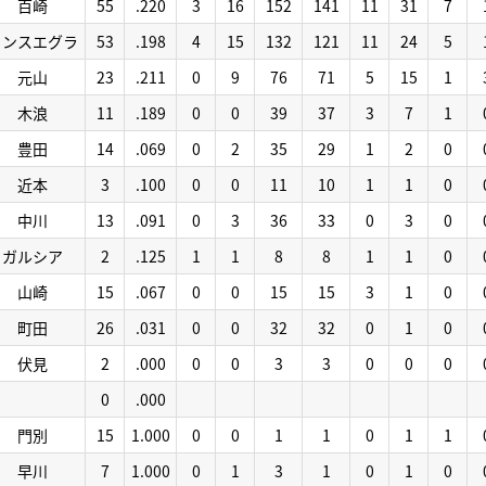
百崎
55
.220
3
16
152
141
11
31
7
コンスエグラ
53
.198
4
15
132
121
11
24
5
元山
23
.211
0
9
76
71
5
15
1
木浪
11
.189
0
0
39
37
3
7
1
豊田
14
.069
0
2
35
29
1
2
0
近本
3
.100
0
0
11
10
1
1
0
中川
13
.091
0
3
36
33
0
3
0
ガルシア
2
.125
1
1
8
8
1
1
0
山崎
15
.067
0
0
15
15
3
1
0
町田
26
.031
0
0
32
32
0
1
0
伏見
2
.000
0
0
3
3
0
0
0
0
.000
門別
15
1.000
0
0
1
1
0
1
1
早川
7
1.000
0
1
3
1
0
1
0