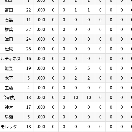
桐敷
7
.000
0
0
1
1
0
0
0
富田
22
.000
0
0
1
1
0
0
0
石黒
11
.000
0
0
0
0
0
0
0
椎葉
32
.000
0
0
0
0
0
0
0
津田
24
.000
0
0
0
0
0
0
0
松原
28
.000
0
0
0
0
0
0
0
マルティネス
16
.000
0
0
0
0
0
0
0
能登
19
.000
0
0
5
5
0
0
0
木下
6
.000
0
0
2
2
0
0
0
工藤
4
.000
0
0
0
0
0
0
0
今朝丸
13
.000
0
0
10
10
0
0
0
神宮
17
.000
0
0
0
0
0
0
0
早瀬
6
.000
0
0
0
0
0
0
0
モレッタ
18
.000
0
0
0
0
0
0
0