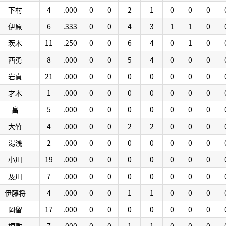
下村
4
.000
0
0
2
1
0
0
0
伊原
6
.333
0
0
4
3
1
1
0
茨木
11
.250
0
0
6
4
0
1
0
西勇
8
.000
0
0
5
4
0
0
0
岩貞
21
.000
0
0
0
0
0
0
0
才木
1
.000
0
0
0
0
0
0
0
畠
5
.000
0
0
0
0
0
0
0
大竹
4
.000
0
0
2
2
0
0
0
湯浅
2
.000
0
0
0
0
0
0
0
小川
19
.000
0
0
0
0
0
0
0
及川
7
.000
0
0
0
0
0
0
0
伊藤将
4
.000
0
0
1
1
0
0
0
岡留
17
.000
0
0
0
0
0
0
0