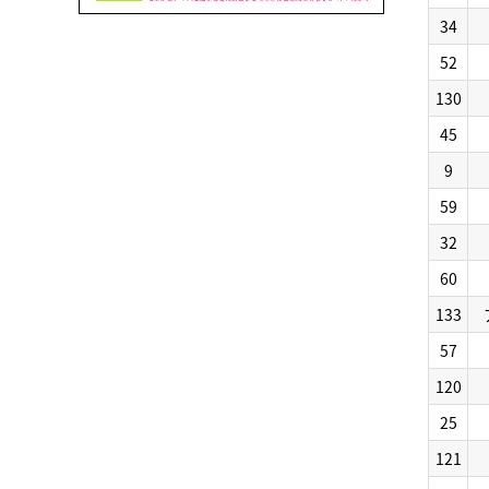
34
52
130
45
9
59
32
60
133
57
120
25
121