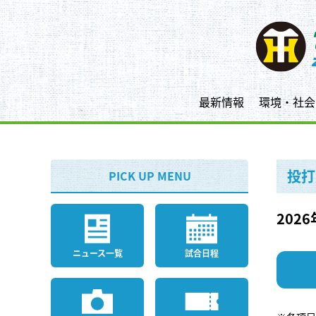
最新情報
環境・社会
投打
PICK UP MENU
2026
ニュース一覧
試合日程