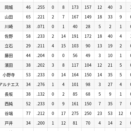
岡城
46
.255
0
8
173
157
12
40
3
山田
65
.221
2
7
167
149
18
33
9
川崎
38
.071
0
1
40
28
5
2
1
佐野
58
.233
2
14
191
172
18
40
4
立石
29
.211
4
15
103
90
13
19
2
藤田
44
.204
0
0
56
49
3
10
1
濱田
38
.202
3
8
117
104
12
21
5
小野寺
53
.233
0
14
164
150
14
35
5
アルナエス
34
.276
1
4
101
98
3
27
4
長坂
38
.132
0
2
85
68
5
9
1
西純
52
.233
0
9
161
150
7
35
7
谷端
77
.212
0
17
275
250
23
53
12
戸井
34
.200
1
12
81
70
4
14
2