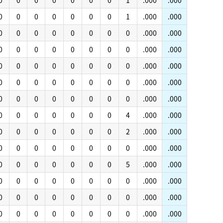
0
0
0
0
0
0
0
1
.000
.000
0
0
0
0
0
0
0
1
.000
.000
0
0
0
0
0
0
0
0
.000
.000
0
0
0
0
0
0
0
0
.000
.000
0
0
0
0
0
0
0
0
.000
.000
0
0
0
0
0
0
0
0
.000
.000
0
0
0
0
0
0
0
0
.000
.000
0
0
0
0
0
0
0
4
.000
.000
0
0
0
0
0
0
0
2
.000
.000
0
0
0
0
0
0
0
0
.000
.000
0
0
0
0
0
0
0
5
.000
.000
0
0
0
0
0
0
0
0
.000
.000
0
0
0
0
0
0
0
0
.000
.000
0
0
0
0
0
0
0
0
.000
.000