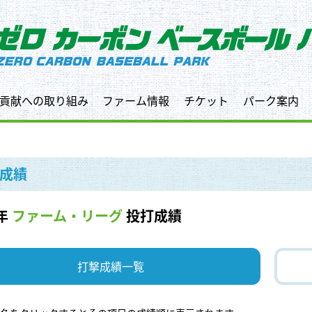
貢献への取り組み
ファーム情報
チケット
パーク案内
成績
年
ファーム・リーグ
投打成績
打撃成績一覧