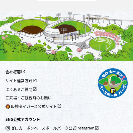
会社概要
サイト運営方針
よくあるご質問
ご来場・ご観戦時のお願い
阪神タイガース公式サイト
SNS公式アカウント
ゼロカーボンベースボールパーク公式Instagram