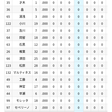
35
35
才木
才木
1
1
.000
.000
0
0
0
0
0
0
0
0
0
0
0
0
0
0
0
0
35
35
才木
才木
1
1
.000
.000
0
0
0
0
0
0
0
0
0
0
0
0
0
0
0
0
36
36
畠
畠
5
5
.000
.000
0
0
0
0
0
0
0
0
0
0
0
0
0
0
0
0
36
36
畠
畠
5
5
.000
.000
0
0
0
0
0
0
0
0
0
0
0
0
0
0
0
0
65
65
湯浅
湯浅
3
3
.000
.000
0
0
0
0
0
0
0
0
0
0
0
0
0
0
0
0
65
65
湯浅
湯浅
3
3
.000
.000
0
0
0
0
0
0
0
0
0
0
0
0
0
0
0
0
122
122
小川
小川
19
19
.000
.000
0
0
0
0
0
0
0
0
0
0
0
0
0
0
0
0
122
122
小川
小川
19
19
.000
.000
0
0
0
0
0
0
0
0
0
0
0
0
0
0
0
0
37
37
及川
及川
7
7
.000
.000
0
0
0
0
0
0
0
0
0
0
0
0
0
0
0
0
37
37
及川
及川
7
7
.000
.000
0
0
0
0
0
0
0
0
0
0
0
0
0
0
0
0
64
64
岡留
岡留
18
18
.000
.000
0
0
0
0
0
0
0
0
0
0
0
0
0
0
0
0
64
64
岡留
岡留
18
18
.000
.000
0
0
0
0
0
0
0
0
0
0
0
0
0
0
0
0
63
63
石黒
石黒
12
12
.000
.000
0
0
0
0
0
0
0
0
0
0
0
0
0
0
0
0
63
63
石黒
石黒
12
12
.000
.000
0
0
0
0
0
0
0
0
0
0
0
0
0
0
0
0
26
26
椎葉
椎葉
32
32
.000
.000
0
0
0
0
0
0
0
0
0
0
0
0
0
0
0
0
26
26
椎葉
椎葉
32
32
.000
.000
0
0
0
0
0
0
0
0
0
0
0
0
0
0
0
0
66
66
津田
津田
25
25
.000
.000
0
0
0
0
0
0
0
0
0
0
0
0
0
0
0
0
66
66
津田
津田
25
25
.000
.000
0
0
0
0
0
0
0
0
0
0
0
0
0
0
0
0
123
123
松原
松原
28
28
.000
.000
0
0
0
0
0
0
0
0
0
0
0
0
0
0
0
0
123
123
松原
松原
28
28
.000
.000
0
0
0
0
0
0
0
0
0
0
0
0
0
0
0
0
132
132
マルティネス
マルティネス
16
16
.000
.000
0
0
0
0
0
0
0
0
0
0
0
0
0
0
0
0
132
132
マルティネス
マルティネス
16
16
.000
.000
0
0
0
0
0
0
0
0
0
0
0
0
0
0
0
0
49
49
工藤
工藤
4
4
.000
.000
0
0
0
0
0
0
0
0
0
0
0
0
0
0
0
0
49
49
工藤
工藤
4
4
.000
.000
0
0
0
0
0
0
0
0
0
0
0
0
0
0
0
0
95
95
神宮
神宮
17
17
.000
.000
0
0
0
0
0
0
0
0
0
0
0
0
0
0
0
0
95
95
神宮
神宮
17
17
.000
.000
0
0
0
0
0
0
0
0
0
0
0
0
0
0
0
0
44
44
早瀬
早瀬
6
6
.000
.000
0
0
0
0
0
0
0
0
0
0
0
0
0
0
0
0
44
44
早瀬
早瀬
6
6
.000
.000
0
0
0
0
0
0
0
0
0
0
0
0
0
0
0
0
99
99
モレッタ
モレッタ
18
18
.000
.000
0
0
0
0
0
0
0
0
0
0
0
0
0
0
0
0
99
99
モレッタ
モレッタ
18
18
.000
.000
0
0
0
0
0
0
0
0
0
0
0
0
0
0
0
0
97
97
セベリーノ
セベリーノ
2
2
.000
.000
0
0
0
0
0
0
0
0
0
0
0
0
0
0
0
0
97
97
セベリーノ
セベリーノ
2
2
.000
.000
0
0
0
0
0
0
0
0
0
0
0
0
0
0
0
0