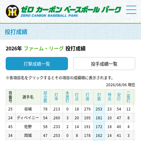
投打成績
2026年
ファーム・リーグ
投打成績
打撃成績一覧
投手成績一覧
※各項目名をクリックするとその項目の成績順に表示されます。
2026/08/06 現在
背番号
背番号
試合数
試合数
本塁打
本塁打
二塁打
二塁打
三塁打
三塁打
打率
打率
打点
打点
打席
打席
打数
打数
得点
得点
安打
安打
背番号
背番号
選手名
選手名
試合数
試合数
本塁打
本塁打
二塁打
二塁打
三塁打
三塁打
打率
打率
打点
打点
打席
打席
打数
打数
得点
得点
安打
安打
選手名
選手名
25
25
谷端
谷端
78
78
.213
.213
0
0
18
18
279
279
253
253
23
23
54
54
12
12
0
0
25
25
谷端
谷端
78
78
.213
.213
0
0
18
18
279
279
253
253
23
23
54
54
12
12
0
0
24
24
ディベイニー
ディベイニー
54
54
.260
.260
3
3
20
20
195
195
181
181
10
10
47
47
8
8
0
0
24
24
ディベイニー
ディベイニー
54
54
.260
.260
3
3
20
20
195
195
181
181
10
10
47
47
8
8
0
0
45
45
佐野
佐野
58
58
.233
.233
2
2
14
14
191
191
172
172
18
18
40
40
4
4
1
1
45
45
佐野
佐野
58
58
.233
.233
2
2
14
14
191
191
172
172
18
18
40
40
4
4
1
1
34
34
岡城
岡城
47
47
.253
.253
0
0
8
8
178
178
162
162
14
14
41
41
3
3
1
1
34
34
岡城
岡城
47
47
.253
.253
0
0
8
8
178
178
162
162
14
14
41
41
3
3
1
1