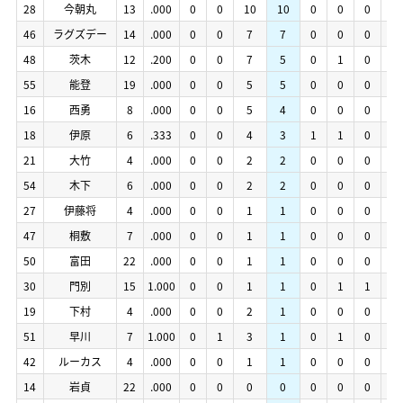
28
28
今朝丸
今朝丸
13
13
.000
.000
0
0
0
0
10
10
10
10
0
0
0
0
0
0
0
0
28
28
今朝丸
今朝丸
13
13
.000
.000
0
0
0
0
10
10
10
10
0
0
0
0
0
0
0
0
46
46
ラグズデー
ラグズデー
14
14
.000
.000
0
0
0
0
7
7
7
7
0
0
0
0
0
0
0
0
46
46
ラグズデー
ラグズデー
14
14
.000
.000
0
0
0
0
7
7
7
7
0
0
0
0
0
0
0
0
48
48
茨木
茨木
12
12
.200
.200
0
0
0
0
7
7
5
5
0
0
1
1
0
0
0
0
48
48
茨木
茨木
12
12
.200
.200
0
0
0
0
7
7
5
5
0
0
1
1
0
0
0
0
55
55
能登
能登
19
19
.000
.000
0
0
0
0
5
5
5
5
0
0
0
0
0
0
0
0
55
55
能登
能登
19
19
.000
.000
0
0
0
0
5
5
5
5
0
0
0
0
0
0
0
0
16
16
西勇
西勇
8
8
.000
.000
0
0
0
0
5
5
4
4
0
0
0
0
0
0
0
0
16
16
西勇
西勇
8
8
.000
.000
0
0
0
0
5
5
4
4
0
0
0
0
0
0
0
0
18
18
伊原
伊原
6
6
.333
.333
0
0
0
0
4
4
3
3
1
1
1
1
0
0
0
0
18
18
伊原
伊原
6
6
.333
.333
0
0
0
0
4
4
3
3
1
1
1
1
0
0
0
0
21
21
大竹
大竹
4
4
.000
.000
0
0
0
0
2
2
2
2
0
0
0
0
0
0
0
0
21
21
大竹
大竹
4
4
.000
.000
0
0
0
0
2
2
2
2
0
0
0
0
0
0
0
0
54
54
木下
木下
6
6
.000
.000
0
0
0
0
2
2
2
2
0
0
0
0
0
0
0
0
54
54
木下
木下
6
6
.000
.000
0
0
0
0
2
2
2
2
0
0
0
0
0
0
0
0
27
27
伊藤将
伊藤将
4
4
.000
.000
0
0
0
0
1
1
1
1
0
0
0
0
0
0
0
0
27
27
伊藤将
伊藤将
4
4
.000
.000
0
0
0
0
1
1
1
1
0
0
0
0
0
0
0
0
47
47
桐敷
桐敷
7
7
.000
.000
0
0
0
0
1
1
1
1
0
0
0
0
0
0
0
0
47
47
桐敷
桐敷
7
7
.000
.000
0
0
0
0
1
1
1
1
0
0
0
0
0
0
0
0
50
50
富田
富田
22
22
.000
.000
0
0
0
0
1
1
1
1
0
0
0
0
0
0
0
0
50
50
富田
富田
22
22
.000
.000
0
0
0
0
1
1
1
1
0
0
0
0
0
0
0
0
30
30
門別
門別
15
15
1.000
1.000
0
0
0
0
1
1
1
1
0
0
1
1
1
1
0
0
30
30
門別
門別
15
15
1.000
1.000
0
0
0
0
1
1
1
1
0
0
1
1
1
1
0
0
19
19
下村
下村
4
4
.000
.000
0
0
0
0
2
2
1
1
0
0
0
0
0
0
0
0
19
19
下村
下村
4
4
.000
.000
0
0
0
0
2
2
1
1
0
0
0
0
0
0
0
0
51
51
早川
早川
7
7
1.000
1.000
0
0
1
1
3
3
1
1
0
0
1
1
0
0
0
0
51
51
早川
早川
7
7
1.000
1.000
0
0
1
1
3
3
1
1
0
0
1
1
0
0
0
0
42
42
ルーカス
ルーカス
4
4
.000
.000
0
0
0
0
1
1
1
1
0
0
0
0
0
0
0
0
42
42
ルーカス
ルーカス
4
4
.000
.000
0
0
0
0
1
1
1
1
0
0
0
0
0
0
0
0
14
14
岩貞
岩貞
22
22
.000
.000
0
0
0
0
0
0
0
0
0
0
0
0
0
0
0
0
14
14
岩貞
岩貞
22
22
.000
.000
0
0
0
0
0
0
0
0
0
0
0
0
0
0
0
0