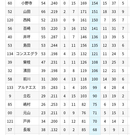
60
60
小野寺
小野寺
54
54
.240
.240
0
0
15
15
169
169
154
154
15
15
37
37
5
5
0
0
60
60
小野寺
小野寺
54
54
.240
.240
0
0
15
15
169
169
154
154
15
15
37
37
5
5
0
0
52
52
山田
山田
66
66
.219
.219
2
2
7
7
171
171
151
151
18
18
33
33
9
9
0
0
52
52
山田
山田
66
66
.219
.219
2
2
7
7
171
171
151
151
18
18
33
33
9
9
0
0
120
120
西純
西純
52
52
.233
.233
0
0
9
9
161
161
150
150
7
7
35
35
7
7
0
0
120
120
西純
西純
52
52
.233
.233
0
0
9
9
161
161
150
150
7
7
35
35
7
7
0
0
56
56
百崎
百崎
55
55
.220
.220
3
3
16
16
152
152
141
141
11
11
31
31
7
7
1
1
56
56
百崎
百崎
55
55
.220
.220
3
3
16
16
152
152
141
141
11
11
31
31
7
7
1
1
40
40
井坪
井坪
55
55
.287
.287
1
1
7
7
146
146
136
136
13
13
39
39
5
5
1
1
40
40
井坪
井坪
55
55
.287
.287
1
1
7
7
146
146
136
136
13
13
39
39
5
5
1
1
53
53
島田
島田
53
53
.244
.244
1
1
11
11
156
156
135
135
12
12
33
33
6
6
0
0
53
53
島田
島田
53
53
.244
.244
1
1
11
11
156
156
135
135
12
12
33
33
6
6
0
0
134
134
コンスエグラ
コンスエグラ
53
53
.198
.198
4
4
15
15
132
132
121
121
11
11
24
24
5
5
1
1
134
134
コンスエグラ
コンスエグラ
53
53
.198
.198
4
4
15
15
132
132
121
121
11
11
24
24
5
5
1
1
39
39
榮枝
榮枝
47
47
.231
.231
1
1
11
11
126
126
108
108
13
13
25
25
3
3
1
1
39
39
榮枝
榮枝
47
47
.231
.231
1
1
11
11
126
126
108
108
13
13
25
25
3
3
1
1
32
32
濱田
濱田
39
39
.198
.198
3
3
8
8
119
119
106
106
12
12
21
21
5
5
0
0
32
32
濱田
濱田
39
39
.198
.198
3
3
8
8
119
119
106
106
12
12
21
21
5
5
0
0
58
58
前川
前川
31
31
.300
.300
4
4
13
13
118
118
100
100
14
14
30
30
6
6
0
0
58
58
前川
前川
31
31
.300
.300
4
4
13
13
118
118
100
100
14
14
30
30
6
6
0
0
133
133
アルナエス
アルナエス
35
35
.283
.283
1
1
4
4
105
105
99
99
4
4
28
28
4
4
0
0
133
133
アルナエス
アルナエス
35
35
.283
.283
1
1
4
4
105
105
99
99
4
4
28
28
4
4
0
0
9
9
立石
立石
29
29
.211
.211
4
4
15
15
103
103
90
90
13
13
19
19
2
2
0
0
9
9
立石
立石
29
29
.211
.211
4
4
15
15
103
103
90
90
13
13
19
19
2
2
0
0
85
85
嶋村
嶋村
26
26
.253
.253
3
3
11
11
82
82
75
75
6
6
19
19
3
3
0
0
85
85
嶋村
嶋村
26
26
.253
.253
3
3
11
11
82
82
75
75
6
6
19
19
3
3
0
0
00
00
元山
元山
23
23
.211
.211
0
0
9
9
76
76
71
71
5
5
15
15
1
1
3
3
00
00
元山
元山
23
23
.211
.211
0
0
9
9
76
76
71
71
5
5
15
15
1
1
3
3
121
121
戸井
戸井
34
34
.200
.200
1
1
12
12
81
81
70
70
4
4
14
14
2
2
0
0
121
121
戸井
戸井
34
34
.200
.200
1
1
12
12
81
81
70
70
4
4
14
14
2
2
0
0
57
57
長坂
長坂
38
38
.132
.132
0
0
2
2
85
85
68
68
5
5
9
9
1
1
0
0
57
57
長坂
長坂
38
38
.132
.132
0
0
2
2
85
85
68
68
5
5
9
9
1
1
0
0